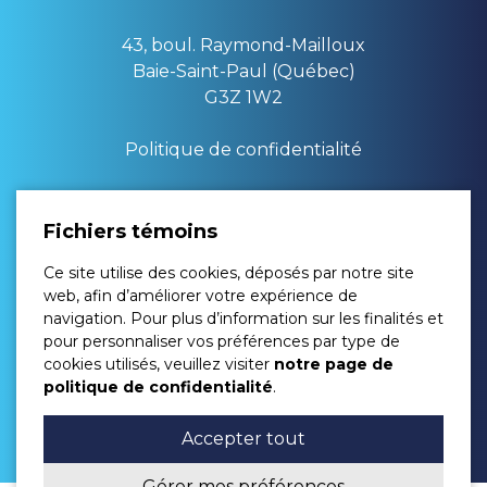
43, boul. Raymond-Mailloux
Baie-Saint-Paul (Québec)
G3Z 1W2
Politique de confidentialité
Lundi : 08:00 à 17:00
Fichiers témoins
Mardi : 08:00 à 17:00
Ce site utilise des cookies, déposés par notre site
Mercredi : 08:00 à 17:00
web, afin d’améliorer votre expérience de
Jeudi : 08:00 à 16:00
navigation. Pour plus d’information sur les finalités et
Vendredi : 08:00 à 16:00
pour personnaliser vos préférences par type de
Samedi : Fermé
cookies utilisés, veuillez visiter
notre page de
Dimanche : Fermé
politique de confidentialité
.
(fermé entre 12h et 13h)
Accepter tout
Gérer mes préférences