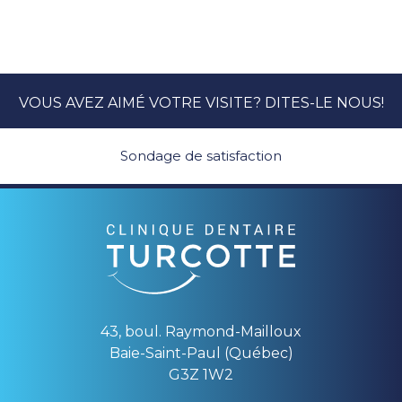
VOUS AVEZ AIMÉ VOTRE VISITE? DITES-LE NOUS!
Sondage de satisfaction
43, boul. Raymond-Mailloux
Baie-Saint-Paul (Québec)
G3Z 1W2