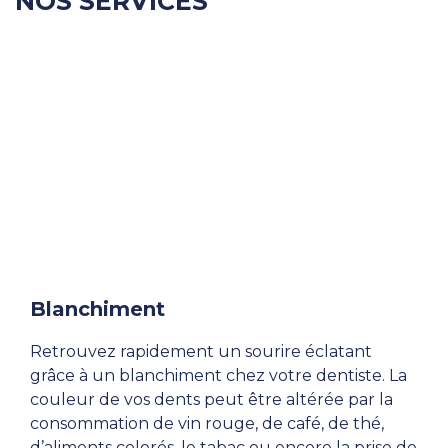
NOS SERVICES
Blanchiment
Retrouvez rapidement un sourire éclatant
grâce à un blanchiment chez votre dentiste. La
couleur de vos dents peut être altérée par la
consommation de vin rouge, de café, de thé,
d’aliments colorés, le tabac ou encore la prise de