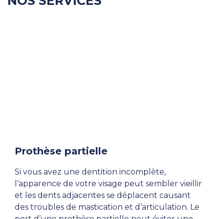
NOS SERVICES
Prothèse partielle
Si vous avez une dentition incomplète,
l’apparence de votre visage peut sembler vieillir
et les dents adjacentes se déplacent causant
des troubles de mastication et d’articulation. Le
port d’une prothèse partielle peut éviter une